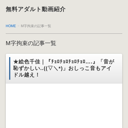
無料アダルト動画紹介
HOME
M字拘束の記事一覧
M字拘束の記事一覧
★絵色千佳｜『ﾁｮﾛﾁｮﾛﾁｮﾛﾁｮﾛ….』「音が
恥ずかしい..((▽＼*)」おしっこ音もアイ
ドル越え！