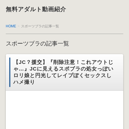
無料アダルト動画紹介
HOME
スポーツブラの記事一覧
スポーツブラの記事一覧
【JC？援交】『削除注意！これアウトじ
ゃ…』JCに見えるスポブラの処女っぽい
ロリ娘と円光してレイプぽくセックスし
ハメ撮り